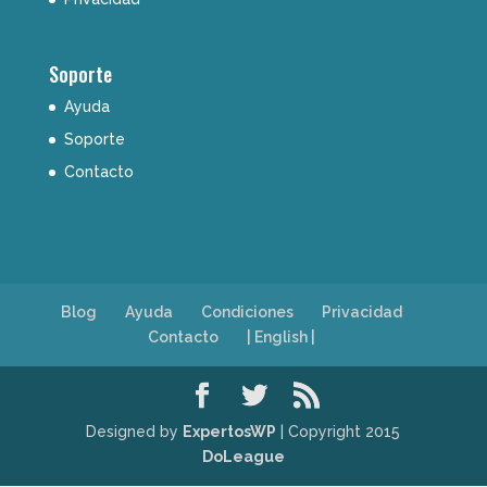
Soporte
Ayuda
Soporte
Contacto
Blog
Ayuda
Condiciones
Privacidad
Contacto
| English |
Designed by
ExpertosWP
| Copyright 2015
DoLeague