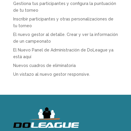
Gestiona tus participantes y configura la puntuación
de tu torneo
Inscribir participantes y otras personalizaciones de
tu torneo
El nuevo gestor al detalle. Crear y ver la información
de un campeonato
El Nuevo Panel de Administración de DoLeague ya
está aquí
Nuevos cuadros de eliminatoria
Un vistazo al nuevo gestor responsive.