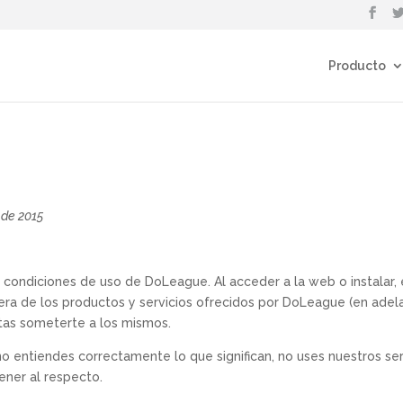
Producto
 de 2015
condiciones de uso de DoLeague. Al acceder a la web o instalar, ej
era de los productos y servicios ofrecidos por DoLeague (en ade
eptas someterte a los mismos.
o entiendes correctamente lo que significan, no uses nuestros se
ener al respecto.