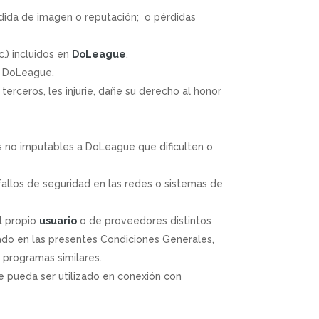
rdida de imagen o reputación; o pérdidas
.) incluidos en
DoLeague
.
 a DoLeague.
erceros, les injurie, dañe su derecho al honor
s no imputables a DoLeague que dificulten o
allos de seguridad en las redes o sistemas de
l propio
usuario
o de proveedores distintos
lado en las presentes Condiciones Generales,
o programas similares.
 pueda ser utilizado en conexión con