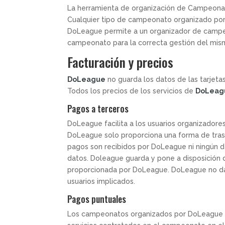
La herramienta de organización de Campeonat
Cualquier tipo de campeonato organizado por
DoLeague permite a un organizador de campeo
campeonato para la correcta gestión del mis
Facturación y precios
DoLeague
no guarda los datos de las tarjeta
Todos los precios de los servicios de
DoLeag
Pagos a terceros
DoLeague facilita a los usuarios organizadore
DoLeague solo proporciona una forma de tras
pagos son recibidos por DoLeague ni ningún d
datos. Doleague guarda y pone a disposición d
proporcionada por DoLeague. DoLeague no da p
usuarios implicados.
Pagos puntuales
Los campeonatos organizados por DoLeague d