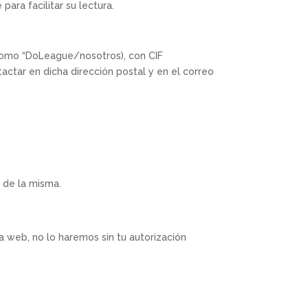
ara facilitar su lectura.
como “DoLeague/nosotros), con CIF
actar en dicha dirección postal y en el correo
o de la misma.
a web, no lo haremos sin tu autorización