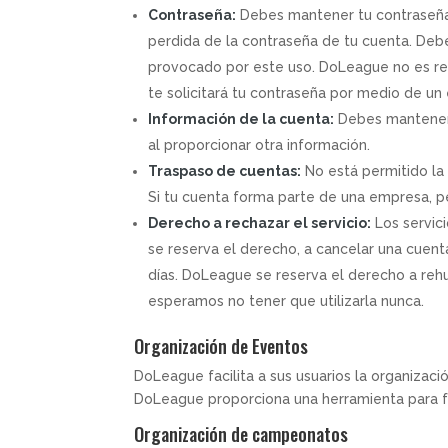
Contraseña:
Debes mantener tu contraseña 
perdida de la contraseña de tu cuenta. Debe
provocado por este uso. DoLeague no es re
te solicitará tu contraseña por medio de un 
Información de la cuenta:
Debes mantener u
al proporcionar otra información.
Traspaso de cuentas:
No está permitido la 
Si tu cuenta forma parte de una empresa, p
Derecho a rechazar el servicio:
Los servic
se reserva el derecho, a cancelar una cuent
días. DoLeague se reserva el derecho a rehu
esperamos no tener que utilizarla nunca.
Organización de Eventos
DoLeague facilita a sus usuarios la organizaci
DoLeague proporciona una herramienta para fac
Organización de campeonatos