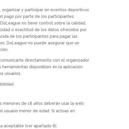
 organizar y participar en eventos deportivos
el pago por parte de los participantes.
 DoLeague no tiene control sobre la calidad,
cidad o esactitud de los datos ofrecidos por
cida de los participantes para pagar las
arios. DoLeague no puede asegurar que un
ción.
a comunicarte directamente con el organizador
as herramientas disponibles en la aplicación
s usuarios.
bilidad.
os menores de 18 años deberán usar la web
el usuario menor de edad. Si actúas en
 aceptable (ver apartado 8).