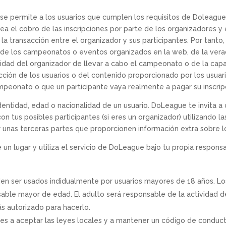
e permite a los usuarios que cumplen los requisitos de Doleague,
sea el cobro de las inscripciones por parte de los organizadores y 
 transacción entre el organizador y sus participantes. Por tanto,
r de los campeonatos o eventos organizados en la web, de la vera
ilidad del organizador de llevar a cabo el campeonato o de la capa
cción de los usuarios o del contenido proporcionado por los usu
mpeonato o que un participante vaya realmente a pagar su inscrip
entidad, edad o nacionalidad de un usuario. DoLeague te invita 
on tus posibles participantes (si eres un organizador) utilizando l
 unas terceras partes que proporcionen información extra sobre lo
n lugar y utiliza el servicio de DoLeague bajo tu propia responsa
en ser usados indidualmente por usuarios mayores de 18 años. L
nsable mayor de edad. El adulto será responsable de la actividad d
s autorizado para hacerlo.
 a aceptar las leyes locales y a mantener un código de conducta