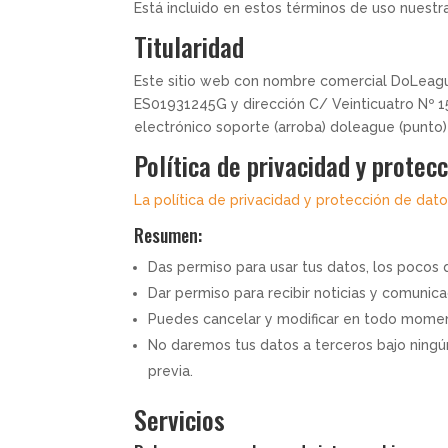
Está incluido en estos términos de uso nuestra
Titularidad
Este sitio web con nombre comercial DoLeagu
ES01931245G y dirección C/ Veinticuatro Nº 15
electrónico soporte (arroba) doleague (punto
Política de privacidad y protec
La política de privacidad y protección de da
Resumen:
Das permiso para usar tus datos, los pocos q
Dar permiso para recibir noticias y comuni
Puedes cancelar y modificar en todo momen
No daremos tus datos a terceros bajo ningún
previa.
Servicios