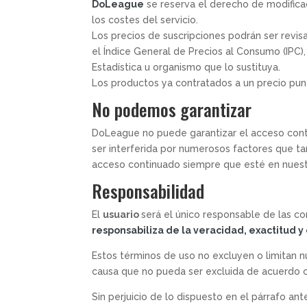
DoLeague
se reserva el derecho de modificac
los costes del servicio.
Los precios de suscripciones podrán ser revi
el Índice General de Precios al Consumo (IPC)
Estadística u organismo que lo sustituya.
Los productos ya contratados a un precio pun
No podemos garantizar
DoLeague no puede garantizar el acceso conti
ser interferida por numerosos factores que 
acceso continuado siempre que esté en nues
Responsabilidad
El
usuario
será el único responsable de las c
responsabiliza de la veracidad, exactitud y
Estos términos de uso no excluyen o limitan 
causa que no pueda ser excluida de acuerdo co
Sin perjuicio de lo dispuesto en el párrafo an