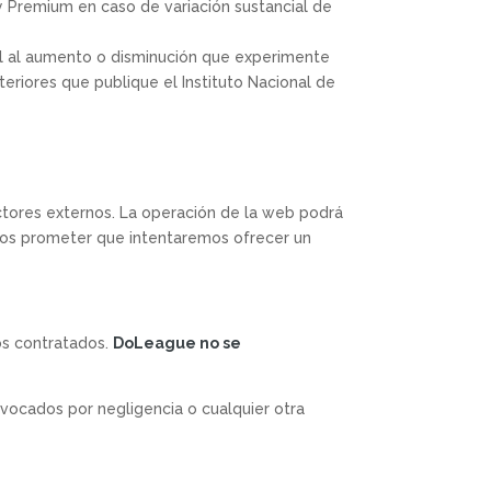
 y Premium en caso de variación sustancial de
ual al aumento o disminución que experimente
eriores que publique el Instituto Nacional de
ctores externos. La operación de la web podrá
mos prometer que intentaremos ofrecer un
os contratados.
DoLeague
no se
vocados por negligencia o cualquier otra