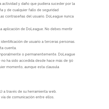
actividad y daño que pudiera suceder por la
a y de cualquier fallo de seguridad
las contraseñas del usuario. DoLeague nunca
 la aplicación de DoLeague. No debes mentir
dentificación de usuario a terceras personas.
ta cuenta.
 temporalmente o permanentemente. DoLeague
que no ha sido accedida desde hace más de 90
lquier momento, aunque esta clausula
tc) a través de su herramienta web.
 vía de comunicación entre ellos.