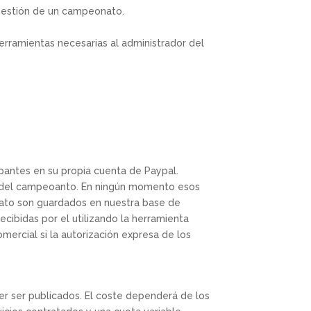
gestión de un campeonato.
rramientas necesarias al administrador del
ipantes en su propia cuenta de Paypal.
or del campeoanto. En ningún momento esos
nato son guardados en nuestra base de
cibidas por el utilizando la herramienta
ercial si la autorización expresa de los
 ser publicados. El coste dependerá de los