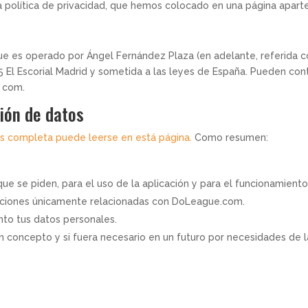
 política de privacidad, que hemos colocado en una página aparte p
e es operado por Ángel Fernández Plaza (en adelante, referida 
 El Escorial Madrid y sometida a las leyes de España. Pueden cont
) com.
ción de datos
tos completa puede leerse en está página.
Como resumen:
ue se piden, para el uso de la aplicación y para el funcionamient
caciones únicamente relacionadas con DoLeague.com.
to tus datos personales.
 concepto y si fuera necesario en un futuro por necesidades de l