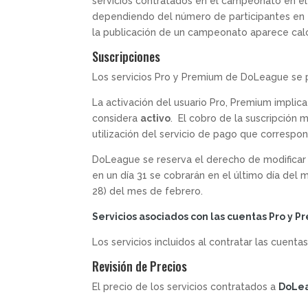
servicios contratados en el campeonato en el 
dependiendo del número de participantes en e
la publicación de un campeonato aparece ca
Suscripciones
Los servicios Pro y Premium de DoLeague se p
La activación del usuario Pro, Premium implica
considera
activo
. El cobro de la suscripción
utilización del servicio de pago que correspo
DoLeague se reserva el derecho de modificar 
en un día 31 se cobrarán en el último día del 
28) del mes de febrero.
Servicios asociados con las cuentas Pro y 
Los servicios incluidos al contratar las cuent
Revisión de Precios
El precio de los servicios contratados a
DoLe