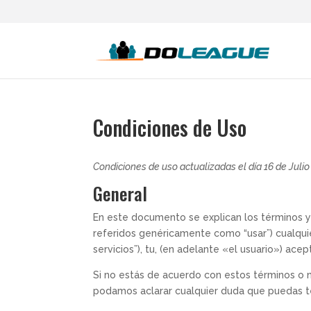
Condiciones de Uso
Condiciones de uso actualizadas el día 16 de Julio
General
En este documento se explican los términos y 
referidos genéricamente como “usar”) cualqui
servicios”), tu, (en adelante «el usuario») ac
Si no estás de acuerdo con estos términos o n
podamos aclarar cualquier duda que puedas t