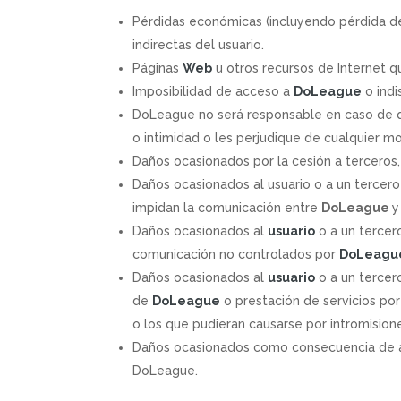
Pérdidas económicas (incluyendo pérdida de 
indirectas del usuario.
Páginas
Web
u otros recursos de Internet qu
Imposibilidad de acceso a
DoLeague
o indi
DoLeague no será responsable en caso de que 
o intimidad o les perjudique de cualquier m
Daños ocasionados por la cesión a terceros,
Daños ocasionados al usuario o a un tercer
impidan la comunicación entre
DoLeague
y
Daños ocasionados al
usuario
o a un tercer
comunicación no controlados por
DoLeagu
Daños ocasionados al
usuario
o a un tercer
de
DoLeague
o prestación de servicios por
o los que pudieran causarse por intromisione
Daños ocasionados como consecuencia de ac
DoLeague.