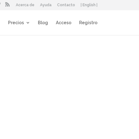
Acerca de
Ayuda
Contacto
| English |
Precios
Blog
Acceso
Registro