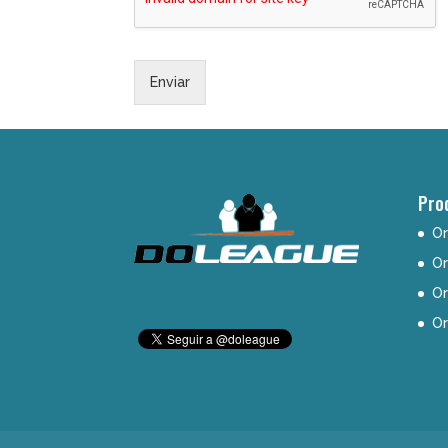
Enviar
Pro
Or
Or
Or
Or