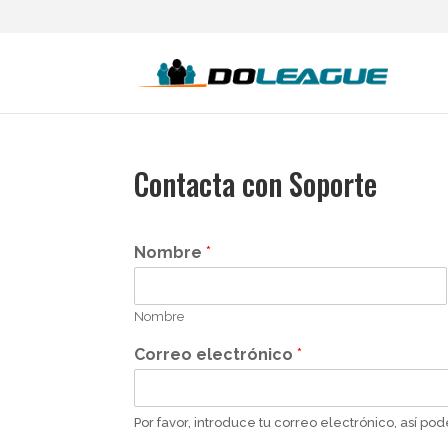
Contacta con Soporte
Nombre
*
Nombre
Correo electrónico
*
Por favor, introduce tu correo electrónico, así p