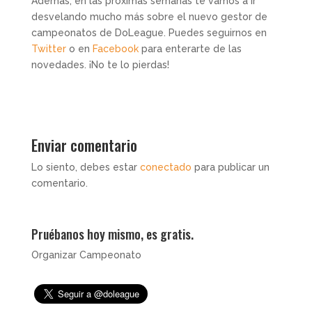
Además, en las próximas semanas te vamos a ir
desvelando mucho más sobre el nuevo gestor de
campeonatos de DoLeague. Puedes seguirnos en
Twitter
o en
Facebook
para enterarte de las
novedades. ¡No te lo pierdas!
Enviar comentario
Lo siento, debes estar
conectado
para publicar un
comentario.
Pruébanos hoy mismo, es gratis.
Organizar Campeonato