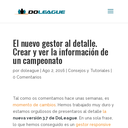
El nuevo gestor al detalle.
Crear y ver la información de
un campeonato
por
doleague
|
Ago 2, 2016
|
Consejos y Tutoriales
|
0 Comentarios
Tal como os comentamos hace unas semanas, es
momento de cambios
. Hemos trabajado muy duro y
estamos orgullosos de presentaros al detalle
la
nueva versión 3.7 de DoLeague
. En una sola frase,
lo que hemos conseguido es un
gestor responsive